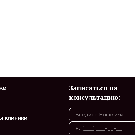
ке
Записаться на
консультацию:
ы клиники