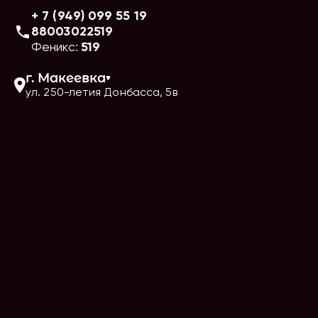
+ 7 (949) 099 55 19
88003022519
Феникс:
519
г.
Макеевка
ул. 250-летия Донбасса, 5в