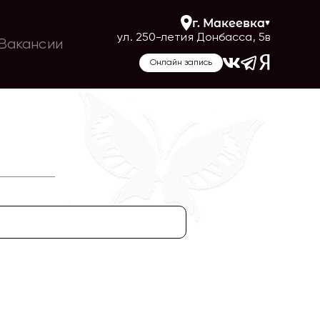
г.
Макеевка
ул. 250-летия Донбасса, 5в
Вакансии
Онлайн запись