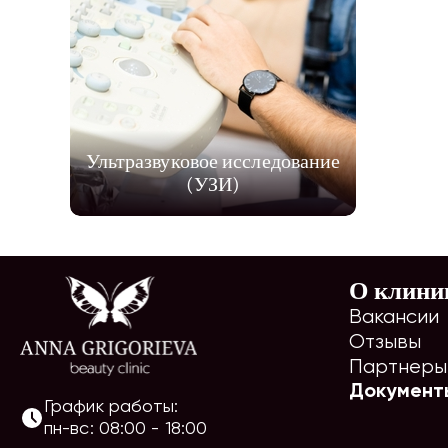
Ультразвуковое исследование
(УЗИ)
О клини
Вакансии
Отзывы
Партнеры
Документ
График работы:
пн-вс
:
08:00
-
18:00