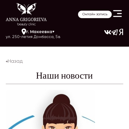
Онлайн запись
г.
Макеевка
ул. 250-летия Донбасса, 5в
Назад
Наши новости