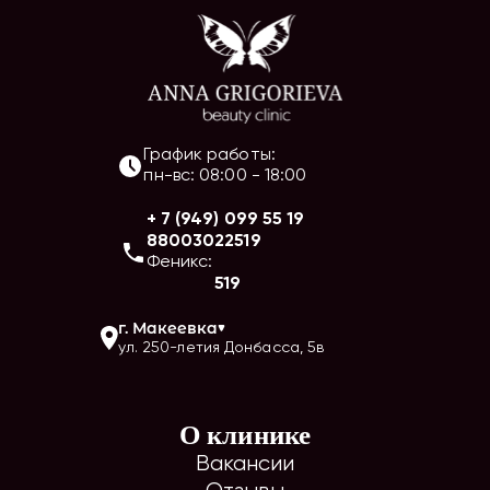
График работы:
пн-вс
:
08:00
-
18:00
+ 7 (949) 099 55 19
88003022519
Феникс:
519
г.
Макеевка
ул. 250-летия Донбасса, 5в
О клинике
Вакансии