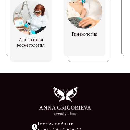
Гинекология
Аппаратная
косметология
График работы:
пн-вс
:
08:00
-
18:00