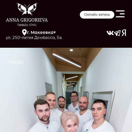
Онлайн запись
г.
Макеевка
ул. 250-летия Донбасса, 5в
Назад