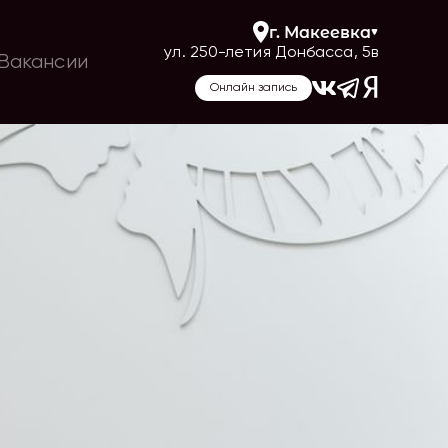
г.
Макеевка
ул. 250-летия Донбасса, 5в
Вакансии
Онлайн запись