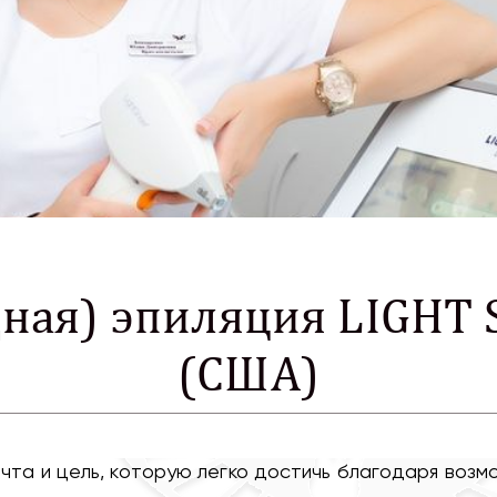
дная) эпиляция LIGHT
(США)
мечта и цель, которую легко достичь благодаря воз