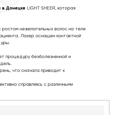
и в Донецке
LIGHT SHEER, которая
с ростом нежелательных волос на теле
пациента. Лазер оснащен контактной
уры.
ает процедуру безболезненной и
дель.
рень, что сначала приводит к
ективно справляясь с различными