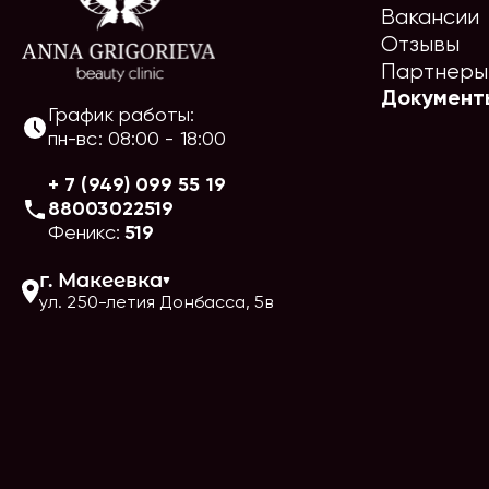
Вакансии
Отзывы
Партнеры
Документ
График работы:
пн-вс
:
08:00
-
18:00
+ 7 (949) 099 55 19
88003022519
Феникс:
519
г.
Макеевка
ул. 250-летия Донбасса, 5в