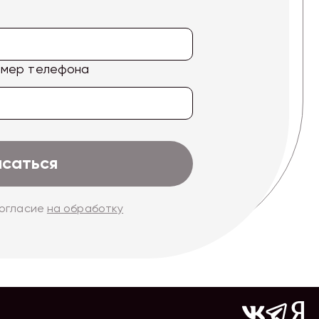
омер телефона
исаться
согласие
на обработку