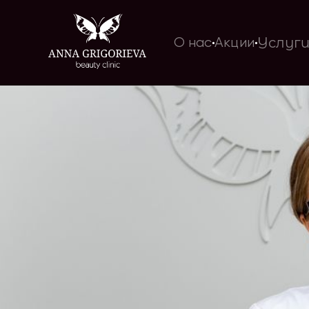
Услуг
О нас
Акции