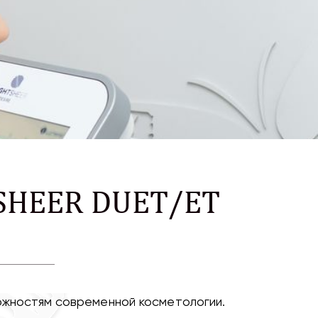
 SHEER DUET/ET
можностям современной косметологии.