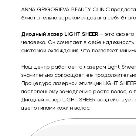
ANNA GRIGORIEVA BEAUTY CLINIC предлага
блистательно зарекомендовала себя благ
Диодный лазер LIGHT SHEER
– это своего
человека. Он сочетает в себе надежность 
системой охлаждения, что позволяет мини
Наш центр работает с лазером Light Sheer
значительно сокращает ее продолжительно
Процедура лазерной эпиляции LIGHT SHEER п
постепенному замедлению роста волос, а 
Диодный лазер LIGHT SHEER воздействует н
цветотипами кожи и волос.