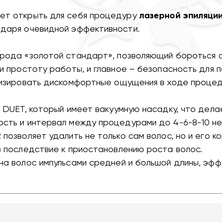
ет открыть для себя процедуру
лазерной эпиляци
одаря очевидной эффективности.
 рода «золотой стандарт», позволяющий бороться 
и простоту работы, и главное – безопасность для 
мизировать дискомфортные ощущения в ходе процед
 DUET, который имеет вакуумную насадку, что дел
сть и интервал между процедурами до 4-6-8-10 не
озволяет удалить не только сам волос, но и его ко
в последствие к приостановлению роста волос.
а волос импульсами средней и большой длины, эфф