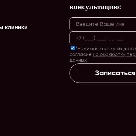
консультацию:
ы клиники
*Нажимая кнопку вы даёт
согласие
на обработку пе
данных
Записаться